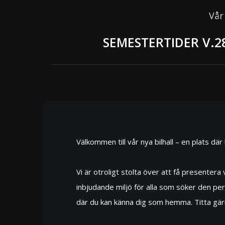
Vår
SEMESTERTIDER V.2
Välkommen till vår nya bilhall – en plats dä
Vi är otroligt stolta över att få presentera
inbjudande miljö för alla som söker den perf
där du kan känna dig som hemma. Titta gärna