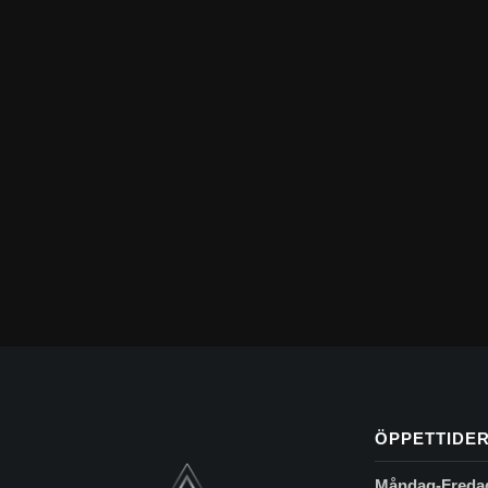
ÖPPETTIDE
Måndag-Freda