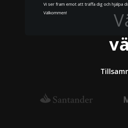
Vi ser fram emot att träffa dig och hjälpa di
V
Välkommen!
v
Tillsam