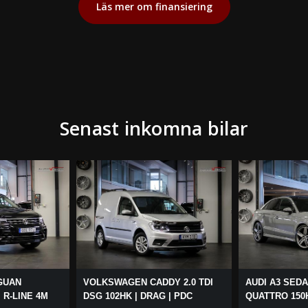
Läs mer om finansiering
Senast inkomna bilar
GUAN
VOLKSWAGEN CADDY 2.0 TDI
AUDI A3 SEDAN
 R-LINE 4M
DSG 102HK | DRAG | PDC
QUATTRO 150