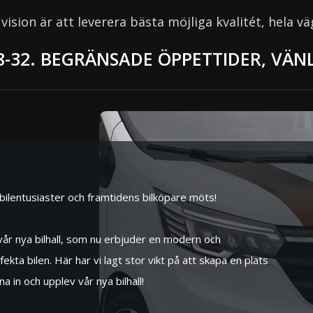
 vision är att leverera bästa möjliga kvalitét, hela vä
8-32. BEGRÄNSADE ÖPPETTIDER, VÄN
r bilentusiaster och framtidens bilköpare möts!
 vår nya bilhall, som nu erbjuder en modern och
ekta bilen. Här har vi lagt stor vikt på att skapa en plats
 in och upplev vår nya bilhall!