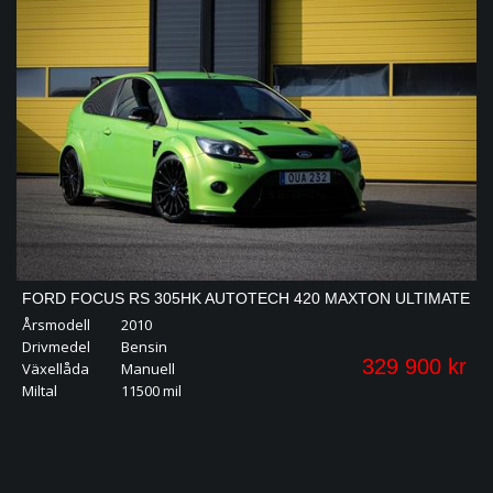
FORD FOCUS RS 305HK AUTOTECH 420 MAXTON ULTIMATE
Årsmodell
2010
SOMMARKAMPANJ!
Drivmedel
Bensin
329 900 kr
Växellåda
Manuell
Miltal
11500 mil