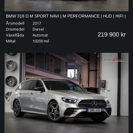
BMW 318 D M SPORT NAVI | M PERFORMANCE | HUD | HIFI |
Årsmodell
2017
DRAG
Drivmedel
Diesel
219 900 kr
Växellåda
Automat
Miltal
10200 mil