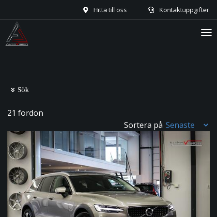
Hitta till oss
Kontaktuppgifter
Tog
nav
Sök
21 fordon
Sortera på